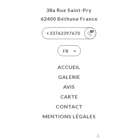
38a Rue Saint-Pry
62400 Béthune France
+33762397670
FR
ACCUEIL
GALERIE
AVIS
CARTE
CONTACT
MENTIONS LÉGALES