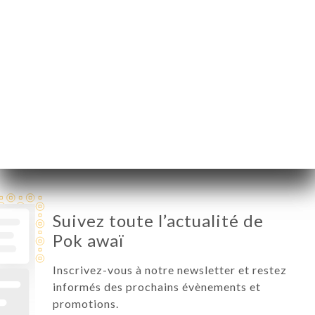
Lundi
11:00-22:00
Mardi
11:00-22:00
Mercredi
11:00-22:00
Jeudi
11:00-22:00
Vendredi
11:00-22:30
Samedi
11:00-22:30
Dimanche
11:00-22:00
Suivez toute l’actualité de
Pok awaï
Inscrivez-vous à notre newsletter et restez
informés des prochains évènements et
promotions.