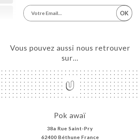
OK
Vous pouvez aussi nous retrouver
sur…
Pok awaï
38a Rue Saint-Pry
62400 Béthune France